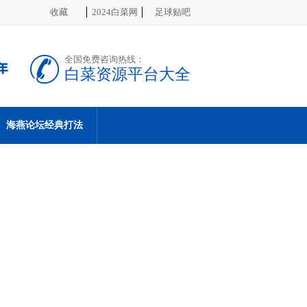
收藏
2024白菜网
足球贴吧
全国免费咨询热线：
白菜资源平台大全
海燕论坛经典打法