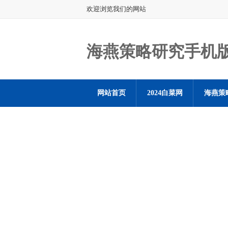
欢迎浏览我们的网站
海燕策略研究手机
网站首页
2024白菜网
海燕策
海燕策略社区论坛登陆