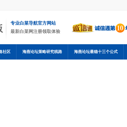
专业白菜导航官方网站
版
最新白菜网注册领取体验
略社区
海燕论坛策略研究线路
海燕论坛最稳十三个公式