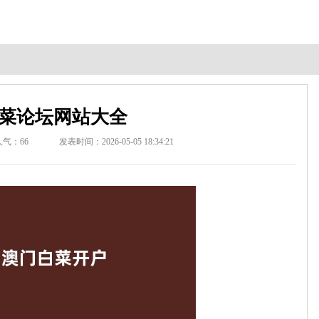
菜论坛网站大全
人气：
66
发表时间：2026-05-05 18:34:21