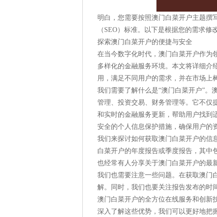
明白，您需要按照澳门白菜开户主题撰
（SEO）标准。以下是根据您的需求修
探索澳门白菜开户的便捷与安全
在当今数字化时代，澳门白菜开户作为
多样化的金融服务环境。本文将详细介
用，满足不同用户的需求，并在市场上
我们需要了解什么是“澳门白菜开户”。
管理、投资交易、财务管理等。它不仅
和实时的金融服务更新，帮助用户找到
安全的个人信息保护措施，确保用户的
我们来探讨如何获取澳门白菜开户的信
白菜开户的年度报告或季度报告，其中
也经常有人分享关于澳门白菜开户的最
我们也需要注意一些问题。在获取澳门
解。同时，我们也要关注报告发布的时
澳门白菜开户的全方位在线服务和创新
深入了解这些优势，我们可以更好地把