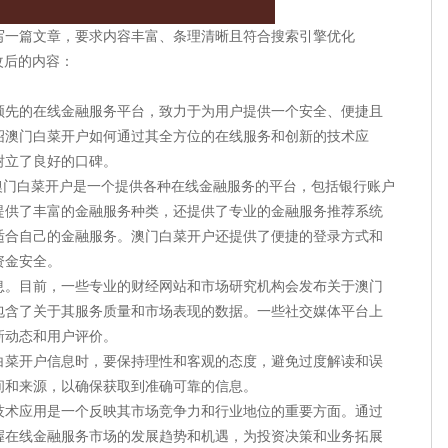
写一篇文章，要求内容丰富、条理清晰且符合搜索引擎优化
改后的内容：
领先的在线金融服务平台，致力于为用户提供一个安全、便捷且
绍澳门白菜开户如何通过其全方位的在线服务和创新的技术应
树立了良好的口碑。
澳门白菜开户是一个提供各种在线金融服务的平台，包括银行账户
提供了丰富的金融服务种类，还提供了专业的金融服务推荐系统
适合自己的金融服务。澳门白菜开户还提供了便捷的登录方式和
资金安全。
息。目前，一些专业的财经网站和市场研究机构会发布关于澳门
包含了关于其服务质量和市场表现的数据。一些社交媒体平台上
新动态和用户评价。
白菜开户信息时，要保持理性和客观的态度，避免过度解读和误
间和来源，以确保获取到准确可靠的信息。
技术应用是一个反映其市场竞争力和行业地位的重要方面。通过
握在线金融服务市场的发展趋势和机遇，为投资决策和业务拓展