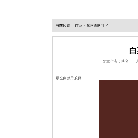
当前位置：
首页
>
海燕策略社区
白
文章作者：佚名
最全白菜导航网