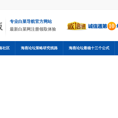
专业白菜导航官方网站
版
最新白菜网注册领取体验
略社区
海燕论坛策略研究线路
海燕论坛最稳十三个公式