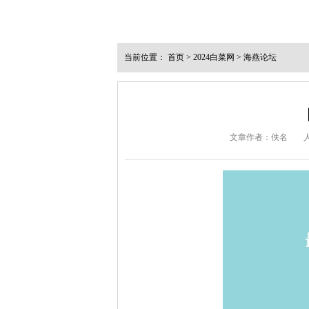
当前位置：
首页
>
2024白菜网
>
海燕论坛
文章作者：佚名