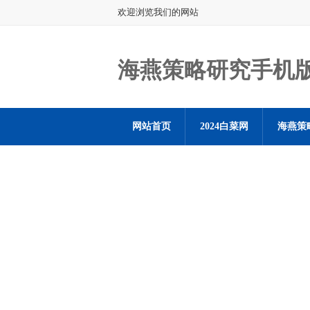
欢迎浏览我们的网站
海燕策略研究手机
网站首页
2024白菜网
海燕策
海燕策略社区论坛登陆