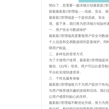
明白了，您需要一篇详细介绍最新新2
探索最新新2管理端——高效、安全、便
最新新2管理端是一个提供高效、安全
境。接下来，我们将为您详细介绍如何
一、用户安全与数据保护
最新新2管理端高度重视用户安全与数
个人信息和交易数据得到妥善保护。同
障用户权益。
二、多样化的登录方式
为了方便用户使用，最新新2管理端提
微信、QQ等）登录。用户可以白菜导
平台松实现快捷登录。
三、个性化服务体验
最新新2管理端致力于为用户提供个性
为用户推荐感兴趣的游戏和活动。我们
让用户感受到贴心的关怀。
最新新2管理端不断优化升级，努力为
的介绍，相信您已经对最新新2管理端