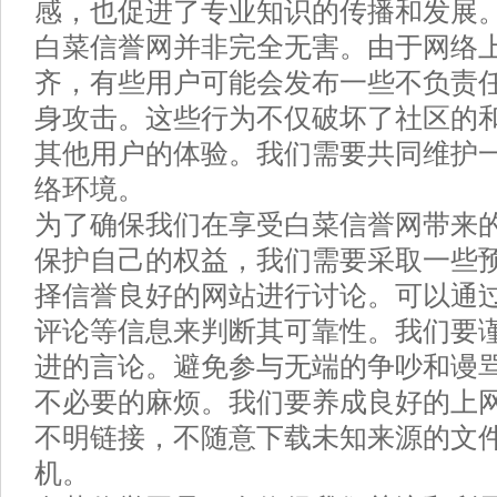
感，也促进了专业知识的传播和发展
白菜信誉网并非完全无害。由于网络
齐，有些用户可能会发布一些不负责
身攻击。这些行为不仅破坏了社区的
其他用户的体验。我们需要共同维护
络环境。
为了确保我们在享受白菜信誉网带来
保护自己的权益，我们需要采取一些
择信誉良好的网站进行讨论。可以通
评论等信息来判断其可靠性。我们要
进的言论。避免参与无端的争吵和谩
不必要的麻烦。我们要养成良好的上
不明链接，不随意下载未知来源的文
机。