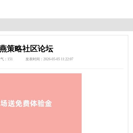
燕策略社区论坛
人气：
151
发表时间：2026-05-05 11:22:07