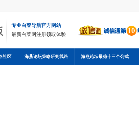
专业白菜导航官方网站
版
最新白菜网注册领取体验
略社区
海燕论坛策略研究线路
海燕论坛最稳十三个公式