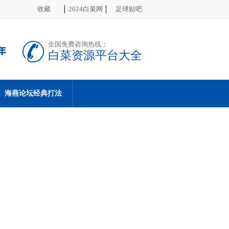
收藏
2024白菜网
足球贴吧
全国免费咨询热线：
白菜资源平台大全
海燕论坛经典打法