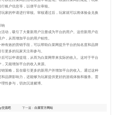
银行账户信息等，以便平台审核。
会对玩家的申请进行审核。审核通过后，玩家就可以将体验金兑换
影响
验金活动，吸引了大量新用户注册成为平台的用户。这些新用户在
用户，从而增加平台的用户粘性。
是一种有效的营销手段，可以帮助白菜网提升平台的知名度和品牌
吸引更多的玩家关注和参与。
条件后可以申请提现，从而为白菜网带来实际的收入。这对于平台
户，又能增加平台的收入来源。
营销策略，旨在吸引更多的新用户并增加平台的收入。通过这种
度和品牌影响力，还能够为玩家提供更好的游戏体验和服务。需
户理性参与，切勿沉迷赌博。
p交流吧
下一篇：
白菜官方网站