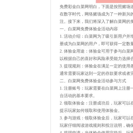
免费彩金白菜网明白，下面是按照赌场
在数字时代，网络赌场成为了一种新兴
注。接下来，我们将深入了解白菜网的
一、白菜网免费体验金活动内容
1. 活动介绍：白菜网为了吸引新用户
册成为白菜网的用户，即可获得一定数
2. 体验金用途：体验金可用于参与白
以根据自己的喜好和风险承受能力选择
3. 提现规则：体验金在满足一定的使
通常需要玩家达到一定的存款要求或者
二、白菜网免费体验金活动参与方式
1. 注册账号：玩家需要在白菜网上注
台活动的基本要求。
2. 领取体验金：注册成功后，玩家可
提示玩家如何领取和使用体验金。
3. 参与游戏：领取体验金后，玩家可
玩家仔细阅读游戏规则和投注说明，确
4. 提现申请：当体验金使用完毕后，