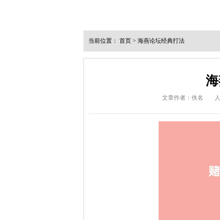
当前位置：
首页
>
海燕论坛经典打法
海
文章作者：佚名