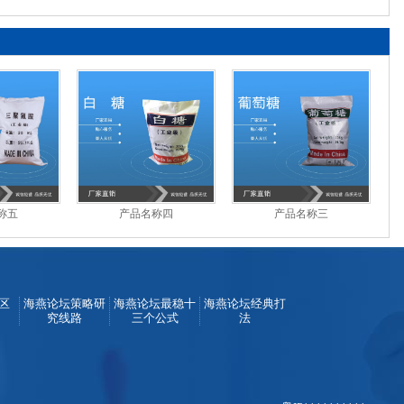
称五
产品名称四
产品名称三
区
海燕论坛策略研
海燕论坛最稳十
海燕论坛经典打
究线路
三个公式
法