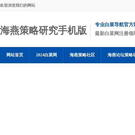
欢迎浏览我们的网站
专业白菜导航官方
海燕策略研究手机版
最新白菜网注册领
网站首页
2024白菜网
海燕策略社区
海燕论坛策略
海燕策略社区论坛登陆