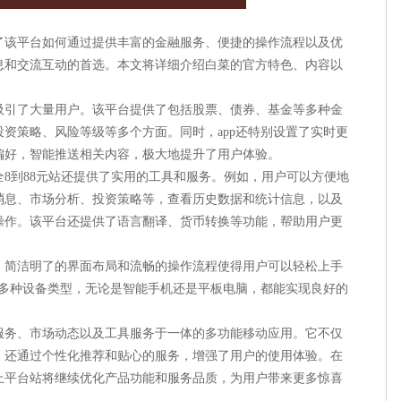
：
了该平台如何通过提供丰富的金融服务、便捷的操作流程以及优
息和交流互动的首选。本文将详细介绍白菜的官方特色、内容以
吸引了大量用户。该平台提供了包括股票、债券、基金等多种金
资策略、风险等级等多个方面。同时，app还特别设置了实时更
偏好，智能推送相关内容，极大地提升了用户体验。
8到88元站还提供了实用的工具和服务。例如，用户可以方便地
消息、市场分析、投资策略等，查看历史数据和统计信息，以及
操作。该平台还提供了语言翻译、货币转换等功能，帮助用户更
。简洁明了的界面布局和流畅的操作流程使得用户可以轻松上手
持多种设备类型，无论是智能手机还是平板电脑，都能实现良好的
服务、市场动态以及工具服务于一体的多功能移动应用。它不仅
，还通过个性化推荐和贴心的服务，增强了用户的使用体验。在
上平台站将继续优化产品功能和服务品质，为用户带来更多惊喜