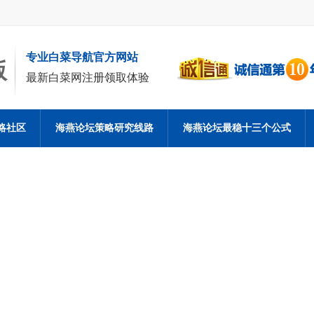
专业白菜导航官方网站
版
最新白菜网注册领取体验
略社区
海燕论坛策略研究线路
海燕论坛最稳十三个公式