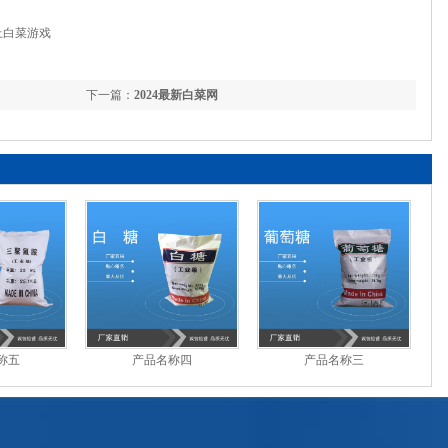
上白菜游戏
下一篇：
2024最新白菜网
称五
产品名称四
产品名称三