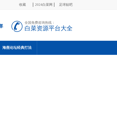
收藏
2024白菜网
足球贴吧
全国免费咨询热线：
白菜资源平台大全
海燕论坛经典打法