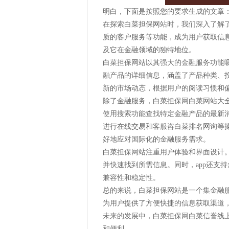
明白，下面是按照您的要求生成的文章
在探索白菜担保网站时，我们深入了解
质的客户服务等功能，成为用户获取信
及它在金融领域的独特地位。
白菜担保网站以其强大的金融服务功能
融产品的详细信息，涵盖了产品种类、投
新的市场动态，根据用户的阅读习惯和
除了金融服务，白菜担保网白菜网站大全
使用搜索功能查找特定金融产品的最新
进行在线交易和客服咨白菜排名网询等
好地应对国际化的金融服务需求。
白菜担保网站注重用户体验和界面设计
并快速找到所需信息。同时，app还支
兼容性和稳定性。
总的来说，白菜担保网站是一个集金融
为用户提供了方便快捷的信息获取渠道
未来的发展中，白菜担保网白菜信誉线
和便利。