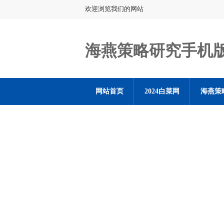
欢迎浏览我们的网站
海燕策略研究手机
网站首页
2024白菜网
海燕策
海燕策略社区论坛登陆