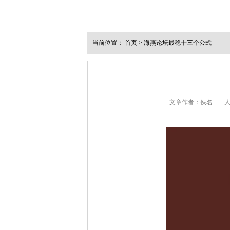
当前位置：
首页
>
海燕论坛最稳十三个公式
文章作者：佚名