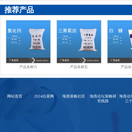
推荐产品
产品名称六
产品名称五
产品名
网站首页
2024白菜网
海燕策略社区
海燕论坛策略研
海燕论
究线路
三