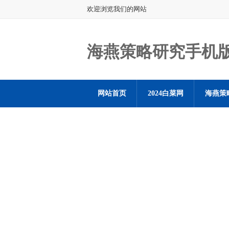
欢迎浏览我们的网站
海燕策略研究手机
网站首页
2024白菜网
海燕策
海燕策略社区论坛登陆