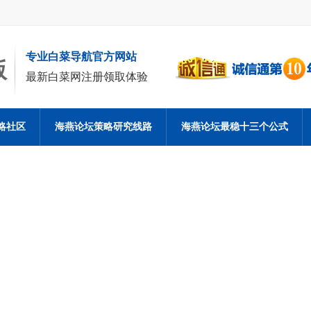
专业白菜导航官方网站
版
最新白菜网注册领取体验
略社区
海燕论坛策略研究线路
海燕论坛最稳十三个公式