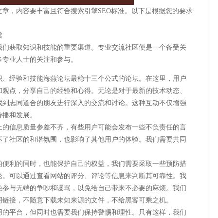
章，内容要丰富且符合搜索引擎SEO标准。以下是根据您的要求
梁
我们获取知识和技能的重要渠道。专业交流社区便是一个备受关
多专业人士的关注和参与。
识、经验和技能海燕论坛最稳十三个公式的论坛。在这里，用户
和观点，分享自己的经验和心得。无论是对于最新的技术动态、
找到志同道合的朋友进行深入的交流和讨论。这种互动不仅增强
传播和发展。
上的信息质量参差不齐，有些用户可能会发布一些不负责任的言
坏了社区的和谐氛围，也影响了其他用户的体验。我们需要共同
的便利的同时，也能保护自己的权益，我们需要采取一些预防措
论。可以通过查看网站的评分、评论等信息来判断其可靠性。我
免参与无端的争吵和谩骂，以免给自己带来不必要的麻烦。我们
明链接，不随意下载未知来源的文件，不给黑客可乘之机。
用的平台，但同时也需要我们保持警惕和理性。只有这样，我们