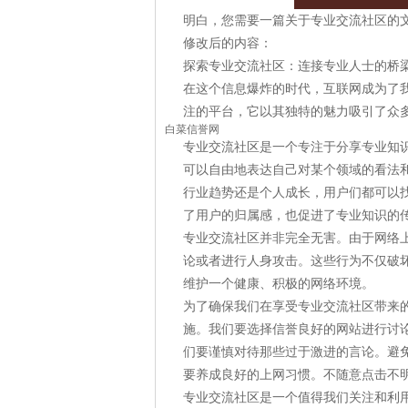
明白，您需要一篇关于专业交流社区的文
修改后的内容：
探索专业交流社区：连接专业人士的桥
在这个信息爆炸的时代，互联网成为了
注的平台，它以其独特的魅力吸引了众
白菜信誉网
专业交流社区是一个专注于分享专业知
可以自由地表达自己对某个领域的看法
行业趋势还是个人成长，用户们都可以
了用户的归属感，也促进了专业知识的
专业交流社区并非完全无害。由于网络
论或者进行人身攻击。这些行为不仅破
维护一个健康、积极的网络环境。
为了确保我们在享受专业交流社区带来
施。我们要选择信誉良好的网站进行讨
们要谨慎对待那些过于激进的言论。避
要养成良好的上网习惯。不随意点击不
专业交流社区是一个值得我们关注和利