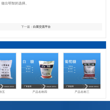
，做出明智的选择。
下一篇：
白菜交流平台
称五
产品名称四
产品名称三