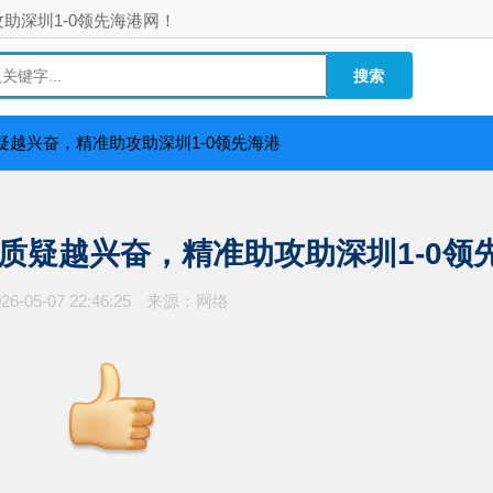
助深圳1-0领先海港网！
越兴奋，精准助攻助深圳1-0领先海港
质疑越兴奋，精准助攻助深圳1-0领
26-05-07 22:46:25
来源：网络