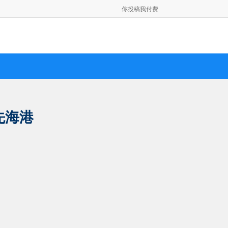
你投稿我付费
先海港