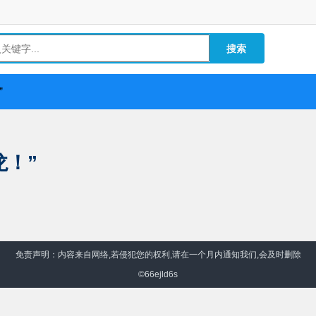
”
龙！”
免责声明：内容来自网络,若侵犯您的权利,请在一个月内通知我们,会及时删除
©66ejld6s